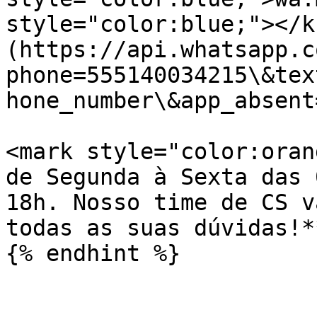
style="color:blue;"></k
(https://api.whatsapp.c
phone=555140034215\&tex
hone_number\&app_absent=
<mark style="color:oran
de Segunda à Sexta das 
18h. Nosso time de CS v
todas as suas dúvidas!*