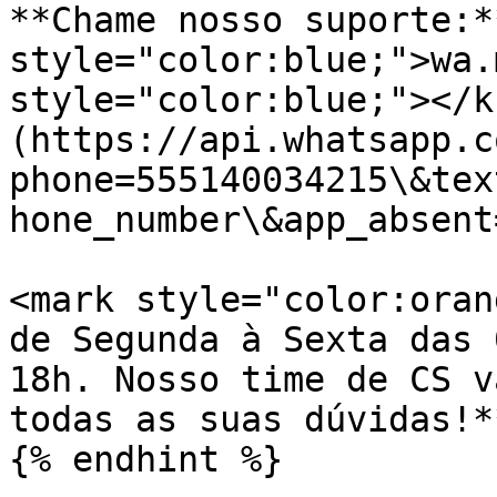
**Chame nosso suporte:*
style="color:blue;">wa.
style="color:blue;"></k
(https://api.whatsapp.c
phone=555140034215\&tex
hone_number\&app_absent=
<mark style="color:oran
de Segunda à Sexta das 
18h. Nosso time de CS v
todas as suas dúvidas!*