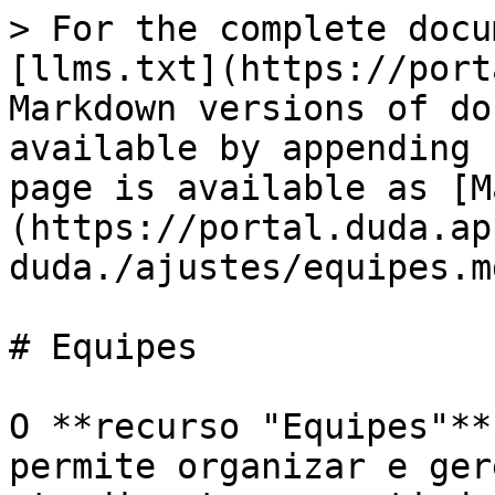
> For the complete docu
[llms.txt](https://port
Markdown versions of do
available by appending 
page is available as [M
(https://portal.duda.ap
duda./ajustes/equipes.md
# Equipes

O **recurso "Equipes"**
permite organizar e ger