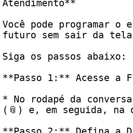
Atendimento**

Você pode programar o e
futuro sem sair da tela
Siga os passos abaixo:

**Passo 1:** Acesse a F
* No rodapé da conversa
(📎) e, em seguida, na 
**Passo 2:** Defina a D