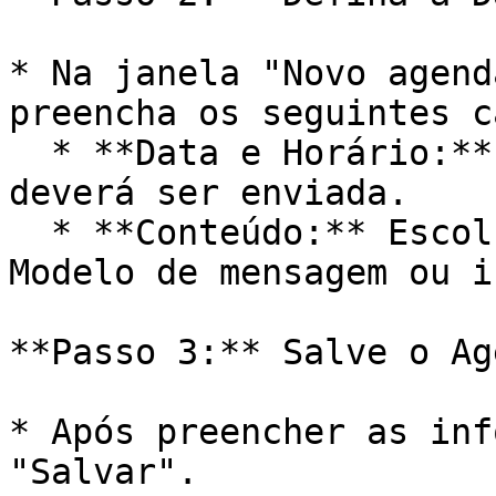
* Na janela "Novo agend
preencha os seguintes c
  * **Data e Horário:** Defina quando a mensagem 
deverá ser enviada.

  * **Conteúdo:** Escolha se deseja enviar um 
Modelo de mensagem ou i
**Passo 3:** Salve o Ag
* Após preencher as inf
"Salvar".
