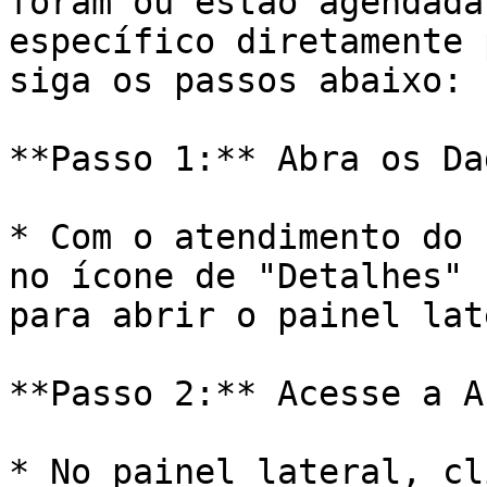
foram ou estão agendada
específico diretamente 
siga os passos abaixo:

**Passo 1:** Abra os Da
* Com o atendimento do 
no ícone de "Detalhes" 
para abrir o painel lat
**Passo 2:** Acesse a A
* No painel lateral, cl