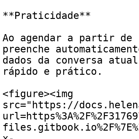
**Praticidade**

Ao agendar a partir de 
preenche automaticament
dados da conversa atual
rápido e prático.

<figure><img 
src="https://docs.helen
url=https%3A%2F%2F31769
files.gitbook.io%2F%7E%
x-