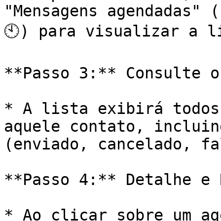
"Mensagens agendadas" (
🕙) para visualizar a li
**Passo 3:** Consulte o
* A lista exibirá todos
aquele contato, incluin
(enviado, cancelado, fa
**Passo 4:** Detalhe e 
* Ao clicar sobre um ag