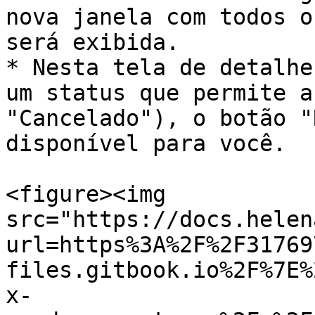
nova janela com todos o
será exibida.

* Nesta tela de detalhe
um status que permite a
"Cancelado"), o botão "
disponível para você.

<figure><img 
src="https://docs.helen
url=https%3A%2F%2F31769
files.gitbook.io%2F%7E%
x-