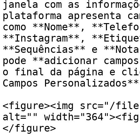
janela com as informaçõ
plataforma apresenta ca
como **Nome**, **Telefo
**Instagram**, **Etique
**Sequências** e **Nota
pode **adicionar campos
o final da página e cli
Campos Personalizados**.
<figure><img src="/file
alt="" width="364"><fig
</figure>
