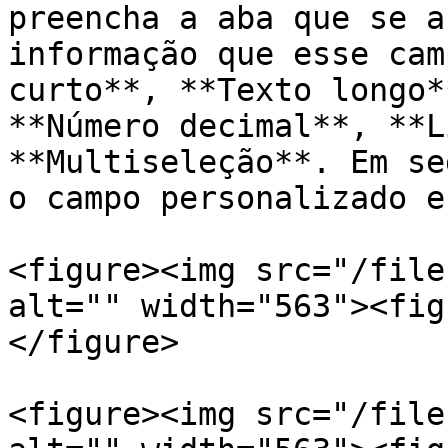
preencha a aba que se a
informação que esse cam
curto**, **Texto longo*
**Número decimal**, **L
**Multiseleção**. Em se
o campo personalizado e
<figure><img src="/file
alt="" width="563"><fig
</figure>

<figure><img src="/file