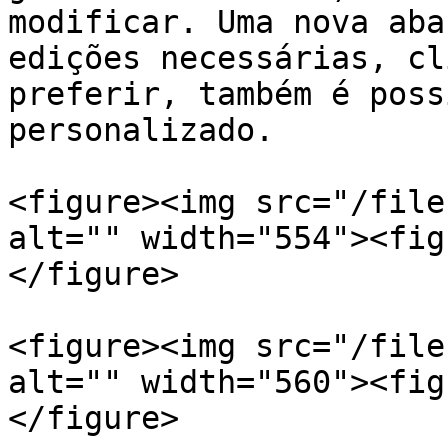
modificar. Uma nova aba
edições necessárias, cl
preferir, também é poss
personalizado.

<figure><img src="/file
alt="" width="554"><fig
</figure>

<figure><img src="/file
alt="" width="560"><fig
</figure>
