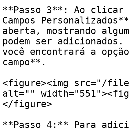
**Passo 3**: Ao clicar 
Campos Personalizados**
aberta, mostrando algum
podem ser adicionados. 
você encontrará a opção
campo**.

<figure><img src="/file
alt="" width="551"><fig
</figure>

**Passo 4:** Para adici