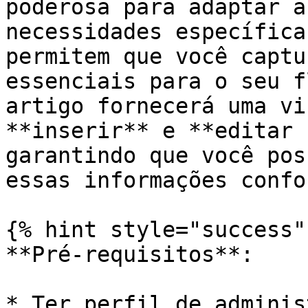
poderosa para adaptar a
necessidades específica
permitem que você captu
essenciais para o seu f
artigo fornecerá uma vi
**inserir** e **editar 
garantindo que você pos
essas informações confo
{% hint style="success" 
**Pré-requisitos**:

* Ter perfil de adminis