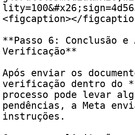
lity=100&#x26;sign=4d56
<figcaption></figcaptio
**Passo 6: Conclusão e 
Verificação**

Após enviar os document
verificação dentro do *
processo pode levar alg
pendências, a Meta envi
instruções.
