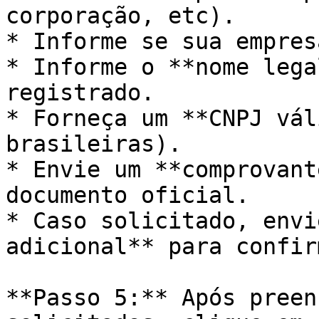
corporação, etc).

* Informe se sua empres
* Informe o **nome lega
registrado.

* Forneça um **CNPJ vál
brasileiras).

* Envie um **comprovant
documento oficial.

* Caso solicitado, envi
adicional** para confir
**Passo 5:** Após preen