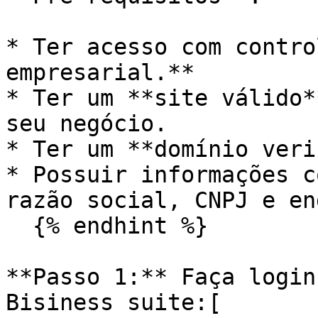
* Ter acesso com contro
empresarial.**

* Ter um **site válido*
seu negócio.

* Ter um **domínio veri
* Possuir informações c
razão social, CNPJ e en
  {% endhint %}

**Passo 1:** Faça login
Bisiness suite:[ 