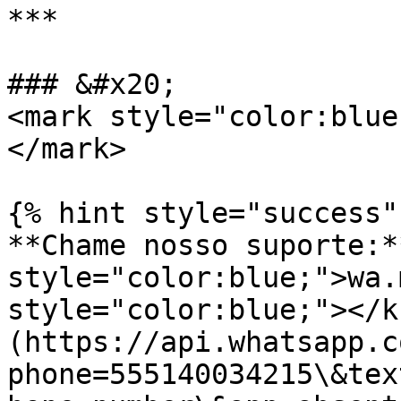
***

### &#x20;                                                   
<mark style="color:blue
</mark>

{% hint style="success" 
**Chame nosso suporte:*
style="color:blue;">wa.
style="color:blue;"></k
(https://api.whatsapp.c
phone=555140034215\&tex