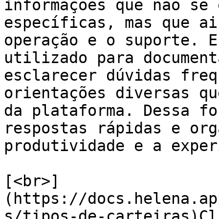
informações que não se 
específicas, mas que ai
operação e o suporte. E
utilizado para document
esclarecer dúvidas freq
orientações diversas qu
da plataforma. Dessa fo
respostas rápidas e org
produtividade e a exper
[<br>]
(https://docs.helena.ap
s/tipos-de-carteiras)Cl