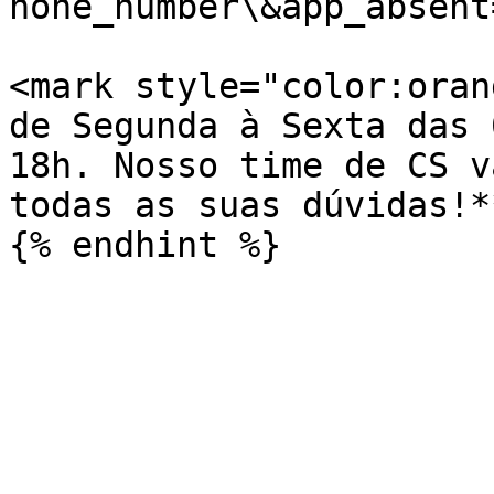
hone_number\&app_absent=
<mark style="color:oran
de Segunda à Sexta das 
18h. Nosso time de CS v
todas as suas dúvidas!*