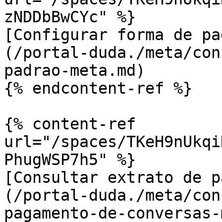
zNDDbBwCYc" %}

[Configurar forma de pa
(/portal-duda./meta/con
padrao-meta.md)

{% endcontent-ref %}

{% content-ref 
url="/spaces/TKeH9nUkqi
PhugWSP7h5" %}

[Consultar extrato de p
(/portal-duda./meta/con
pagamento-de-conversas-