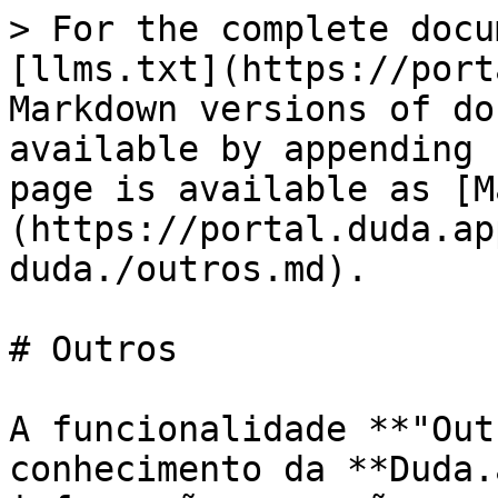
> For the complete docu
[llms.txt](https://port
Markdown versions of do
available by appending 
page is available as [M
(https://portal.duda.ap
duda./outros.md).

# Outros

A funcionalidade **"Out
conhecimento da **Duda.