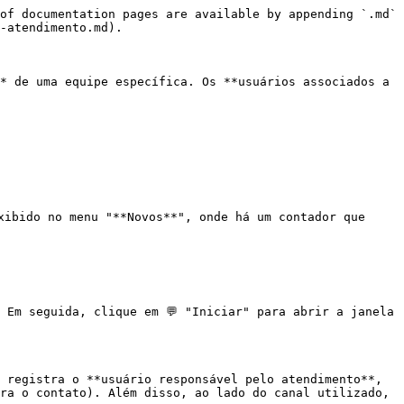
of documentation pages are available by appending `.md` 
-atendimento.md).

* de uma equipe específica. Os **usuários associados a 
xibido no menu "**Novos**", onde há um contador que 
 Em seguida, clique em 💬 "Iniciar" para abrir a janela 
 registra o **usuário responsável pelo atendimento**, 
ra o contato). Além disso, ao lado do canal utilizado, 