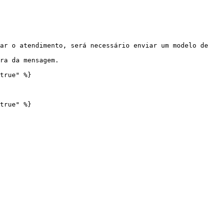
ar o atendimento, será necessário enviar um modelo de 
ra da mensagem.

true" %}

true" %}
